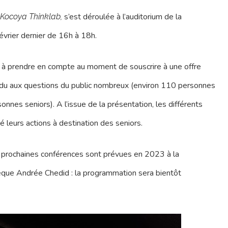
s’est déroulée à l’auditorium de la
Kocoya Thinklab,
vrier dernier de 16h à 18h.
es à prendre en compte au moment de souscrire à une offre
ondu aux questions du public nombreux (environ 110 personnes
nnes seniors). A l’issue de la présentation, les différents
 leurs actions à destination des seniors.
e prochaines conférences sont prévues en 2023 à la
èque Andrée Chedid : la programmation sera bientôt