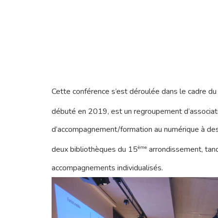
Cette conférence s’est déroulée dans le cadre du 
débuté en 2019, est un regroupement d’associat
d’accompagnement/formation au numérique à desti
ème
deux bibliothèques du 15
arrondissement, tand
accompagnements individualisés.
Pressez Entrée pour rechercher ou Echap pou