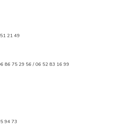
5 51 21 49
 06 86 75 29 56 / 06 52 83 16 99
25 94 73