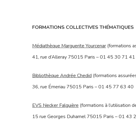
FORMATIONS COLLECTIVES THÉMATIQUES
Médiathèque Marguerite Yourcenar
(formations a
41, rue d’Alleray 75015 Paris – 01 45 30 71 41
Bibliothèque Andrée Chedid
(formations assurées
36, rue Émeriau 75015 Paris – 01 45 77 63 40
EVS Necker Falguière
(formations à l’utilisation de
15 rue Georges Duhamel 75015 Paris – 01 43 