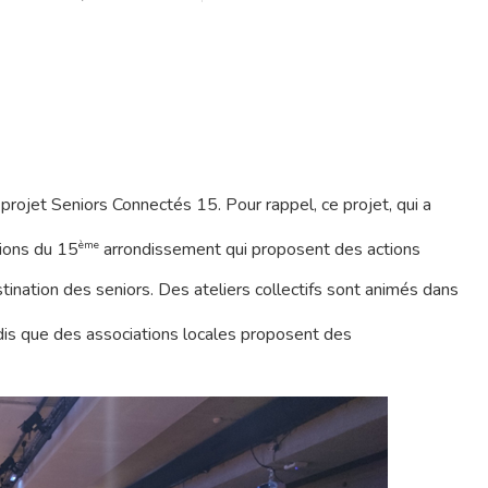
projet Seniors Connectés 15. Pour rappel, ce projet, qui a
ème
ions du 15
arrondissement qui proposent des actions
nation des seniors. Des ateliers collectifs sont animés dans
is que des associations locales proposent des
r fermer