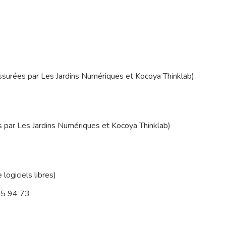
ssurées par Les Jardins Numériques et Kocoya Thinklab)
 par Les Jardins Numériques et Kocoya Thinklab)
 logiciels libres)
25 94 73