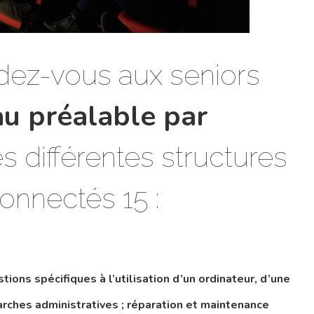
ez-vous aux seniors
au préalable par
s différentes structures
onnectés 15 :
 spécifiques à l’utilisation d’un ordinateur, d’une
rches administratives ; réparation et maintenance