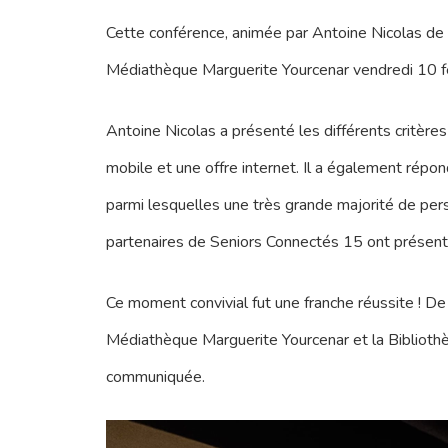
Cette conférence, animée par Antoine Nicolas de
Médiathèque Marguerite Yourcenar vendredi 10 fé
Antoine Nicolas a présenté les différents critèr
mobile et une offre internet. Il a également rép
parmi lesquelles une très grande majorité de perso
partenaires de Seniors Connectés 15 ont présenté
Ce moment convivial fut une franche réussite ! D
Médiathèque Marguerite Yourcenar et la Biblioth
communiquée.