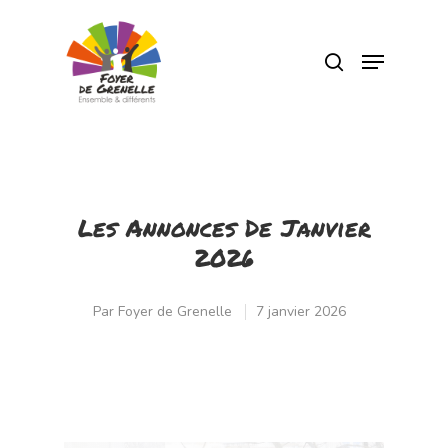
Pressez Entrée pour rechercher ou Echap
pour fermer
Les Annonces De Janvier
2026
Par
Foyer de Grenelle
7 janvier 2026