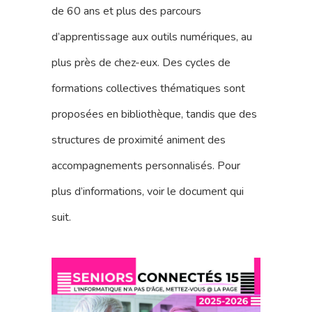
de 60 ans et plus des parcours
Blog
d’apprentissage aux outils numériques, au
plus près de chez-eux. Des cycles de
Bénévolat
formations collectives thématiques sont
Dons Et Adhésions
proposées en bibliothèque, tandis que des
Réservation De Salle
structures de proximité animent des
Contact
accompagnements personnalisés. Pour
plus d’informations, voir le document qui
suit.