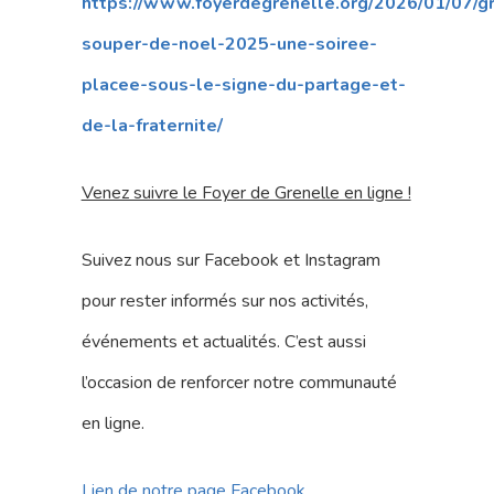
https://www.foyerdegrenelle.org/2026/01/07/g
souper-de-noel-2025-une-soiree-
placee-sous-le-signe-du-partage-et-
de-la-fraternite/
Venez suivre le Foyer de Grenelle en ligne !
Suivez nous sur Facebook et Instagram
pour rester informés sur nos activités,
événements et actualités. C’est aussi
l’occasion de renforcer notre communauté
en ligne.
Lien de notre page Facebook