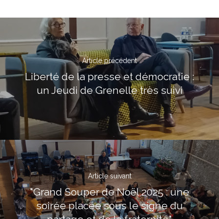
Article précédent
Liberté de la presse et démocratie :
un Jeudi de Grenelle très suivi
Article suivant
"Grand Souper de Noël 2025 : une
soirée placée sous le signe du