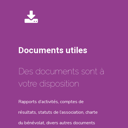
17 rue de l’Avre 
Documents utiles
PARIS -
01.45.79.51.50
Des documents sont à
Qui Sommes
votre disposition
Nous ?
Rapports d’activités, comptes de
Activités
résultats, statuts de l’association, charte
Agenda
du bénévolat, divers autres documents