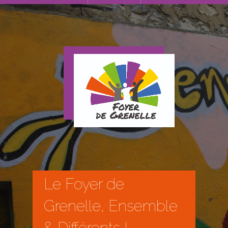
Le Foyer de
Grenelle, Ensemble
& Différents !