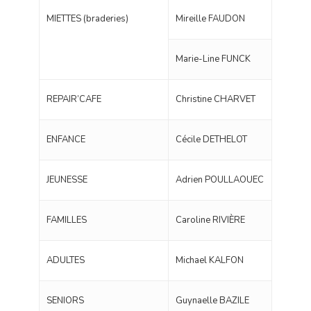
MIETTES (braderies)
Mireille FAUDON
Marie-Line FUNCK
REPAIR’CAFE
Christine CHARVET
ENFANCE
Cécile DETHELOT
JEUNESSE
Adrien POULLAOUEC
FAMILLES
Caroline RIVIÈRE
ADULTES
Michael KALFON
SENIORS
Guynaelle BAZILE