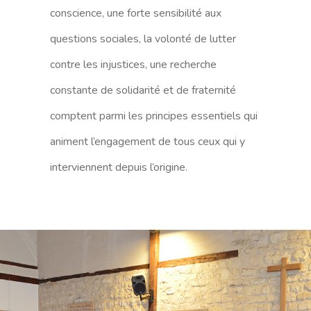
conscience, une forte sensibilité aux
questions sociales, la volonté de lutter
contre les injustices, une recherche
constante de solidarité et de fraternité
comptent parmi les principes essentiels qui
animent l’engagement de tous ceux qui y
interviennent depuis l’origine.