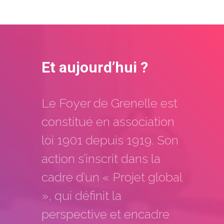
Et aujourd’hui ?
Le Foyer de Grenelle est
constitué en association
loi 1901 depuis 1919. Son
action s’inscrit dans la
cadre d’un « Projet global
», qui définit la
perspective et encadre