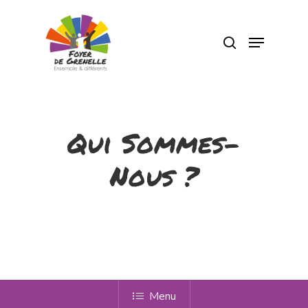
Pressez Entrée pour rechercher ou Echap
pour fermer
Qui Sommes-
Nous ?
Menu