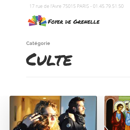
17 rue de l’Avre 75015 PARIS - 01.45.79.51.50
Catégorie
Culte