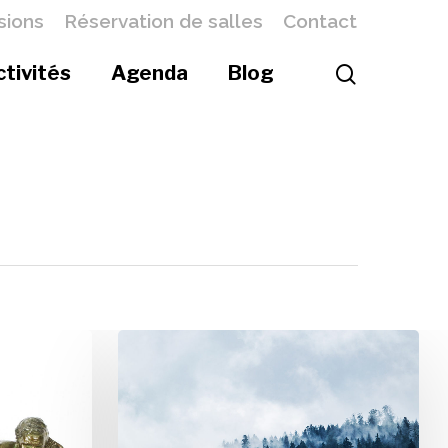
sions
Réservation de salles
Contact
ctivités
Agenda
Blog