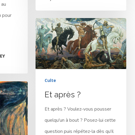
 au
n pour
EY
Culte
Et après ?
Et après ? Voulez-vous pousser
quelqu'un à bout ? Posez-lui cette
question puis répétez-la dès qu'il