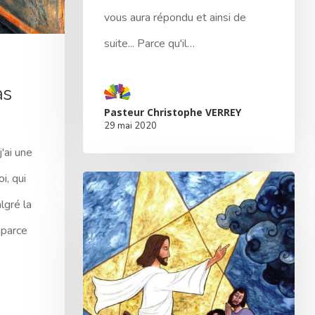
vous aura répondu et ainsi de
suite... Parce qu'il…
as
Pasteur Christophe VERREY
29 mai 2020
j'ai une
i, qui
lgré la
 parce