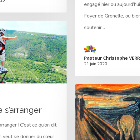
020
engagé hier ou aujourd’hui
Foyer de Grenelle, ou bie
soutenir…
Pasteur Christophe VERR
21 juin 2020
a s’arranger
rranger ! C’est ce qu’on dit
n veut se donner du cœur