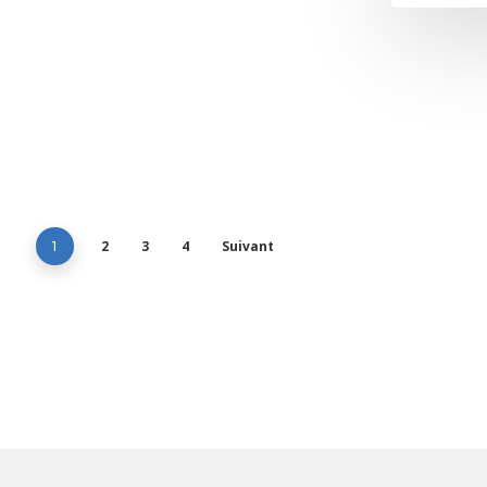
2
3
4
Suivant
1