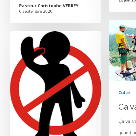
28 juin 2
Pasteur Christophe VERREY
6 septembre 2020
Culte
Ca v
Ça va s’a
quand o