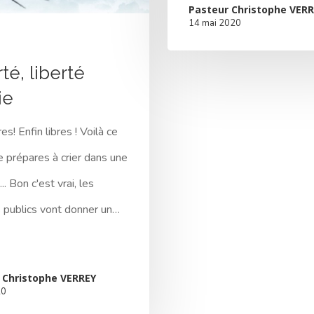
Pasteur Christophe VERR
14 mai 2020
té, liberté
ie
res! Enfin libres ! Voilà ce
e prépares à crier dans une
. Bon c'est vrai, les
 publics vont donner un…
 Christophe VERREY
20