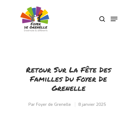
Pressez Entrée pour rechercher ou Echap
pour fermer
Retour Sur La Fête Des
Familles Du Foyer De
Grenelle
Par
Foyer de Grenelle
8 janvier 2025