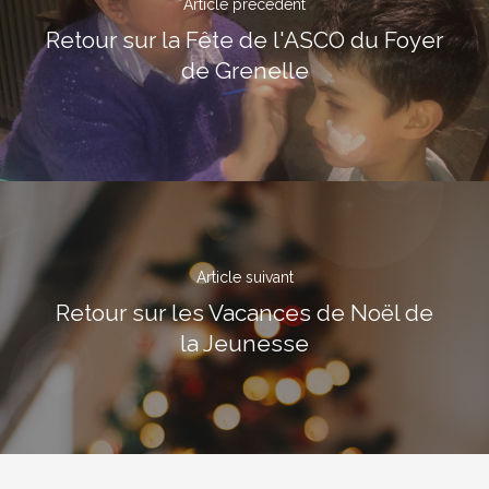
Article précédent
Retour sur la Fête de l'ASCO du Foyer
de Grenelle
Article suivant
Retour sur les Vacances de Noël de
la Jeunesse