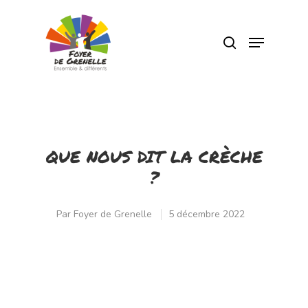
Pressez Entrée pour rechercher ou Echap
pour fermer
QUE NOUS DIT LA CRÈCHE
?
Par
Foyer de Grenelle
5 décembre 2022