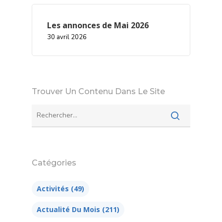
Les annonces de Mai 2026
30 avril 2026
Trouver Un Contenu Dans Le Site
Catégories
Activités
(49)
Actualité Du Mois
(211)