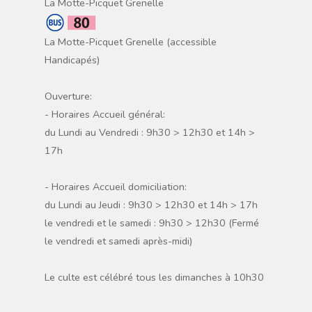
La Motte-Picquet Grenelle
La Motte-Picquet Grenelle (accessible
Handicapés)
Ouverture:
- Horaires Accueil général:
du Lundi au Vendredi : 9h30 > 12h30 et 14h >
17h
- Horaires Accueil domiciliation:
du Lundi au Jeudi : 9h30 > 12h30 et 14h > 17h
le vendredi et le samedi : 9h30 > 12h30 (Fermé
le vendredi et samedi après-midi)
Le culte est célébré tous les dimanches à 10h30