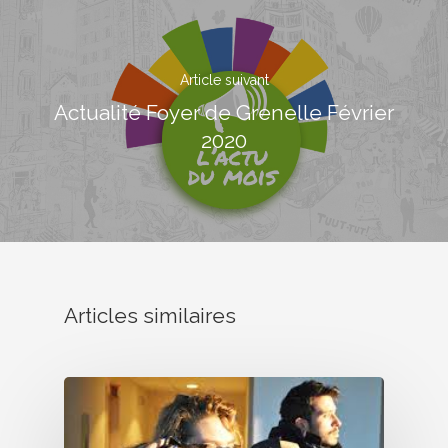
Bénévolat
Article suivant
Dons Et Adhésions
Actualité Foyer de Grenelle Février
2020
Réservation De Salle
Contact
Articles similaires