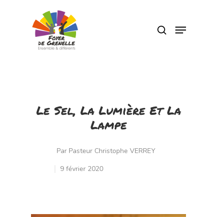
Pressez Entrée pour rechercher ou Echap
pour fermer
Le Sel, La Lumière Et La
Lampe
Par
Pasteur Christophe VERREY
9 février 2020