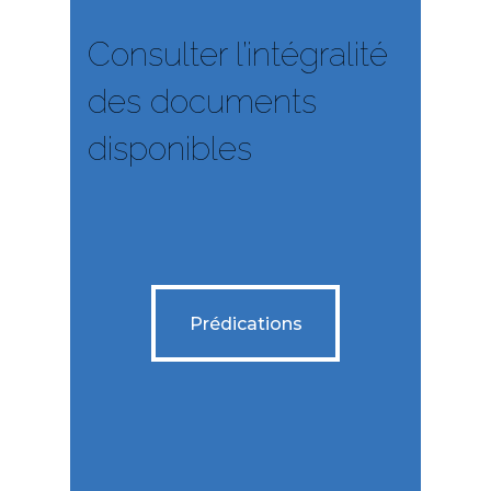
Consulter l’intégralité
des documents
disponibles
Prédications
Prédications