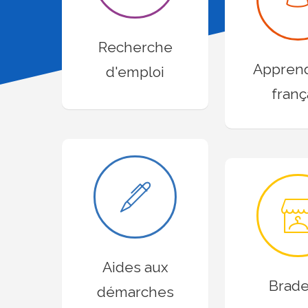
Recherche
Apprend
d'emploi
franç
Aides aux
Brade
démarches