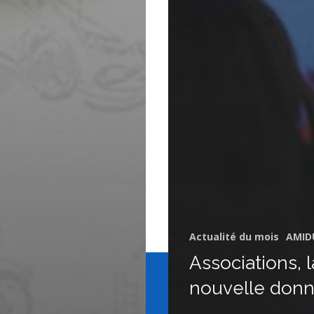
Actualité du mois
AMID
Associations, l
nouvelle don