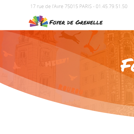
17 rue de l’Avre 75015 PARIS - 01.45.79.51.50
F