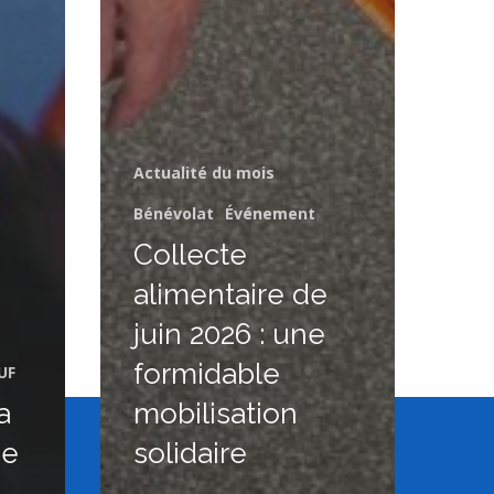
Actualité du mois
Bénévolat
Événement
Collecte
alimentaire de
juin 2026 : une
formidable
UF
a
mobilisation
ne
solidaire