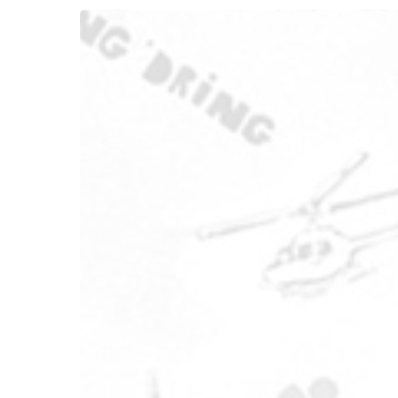
Pressez Entrée pour rechercher ou Echap pou