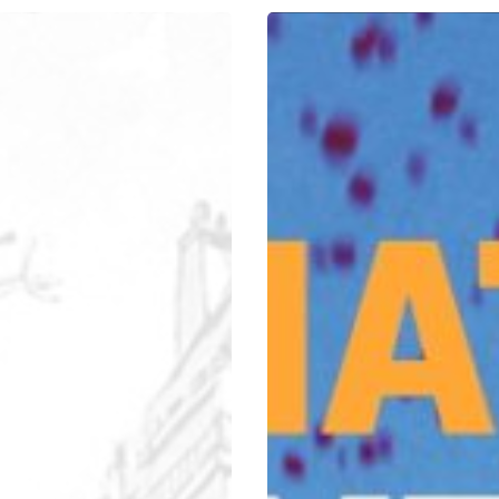
r fermer