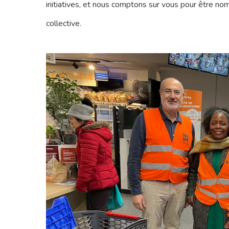
initiatives, et nous comptons sur vous pour être nom
collective.