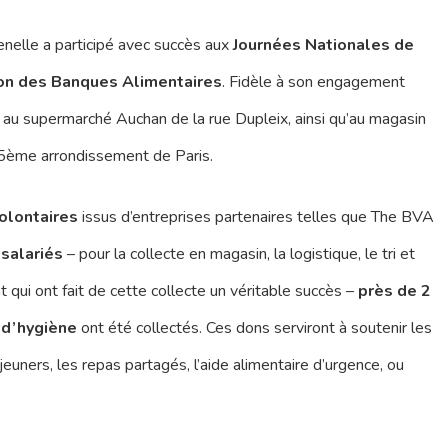
enelle a participé avec succès aux
Journées Nationales de
on des Banques Alimentaires
. Fidèle à son engagement
 au supermarché Auchan de la rue Dupleix, ainsi qu’au magasin
15ème arrondissement de Paris.
olontaires
issus d’entreprises partenaires telles que The BVA
 salariés
– pour la collecte en magasin, la logistique, le tri et
qui ont fait de cette collecte un véritable succès –
près de 2
 d’hygiène
ont été collectés. Ces dons serviront à soutenir les
ners, les repas partagés, l’aide alimentaire d’urgence, ou
r fermer