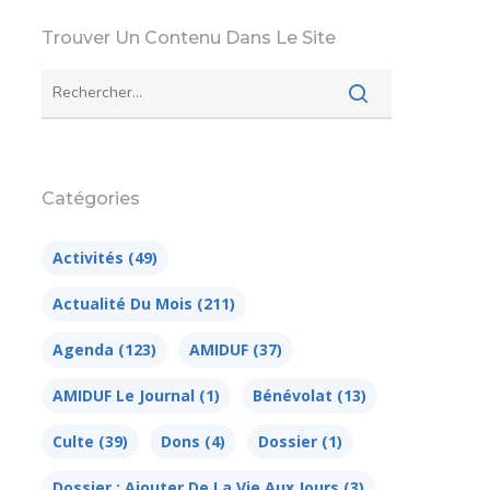
Trouver Un Contenu Dans Le Site
Catégories
Activités
(49)
Actualité Du Mois
(211)
Agenda
(123)
AMIDUF
(37)
AMIDUF Le Journal
(1)
Bénévolat
(13)
Culte
(39)
Dons
(4)
Dossier
(1)
Dossier : Ajouter De La Vie Aux Jours
(3)