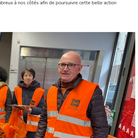
breux à nos côtés afin de poursuivre cette belle action