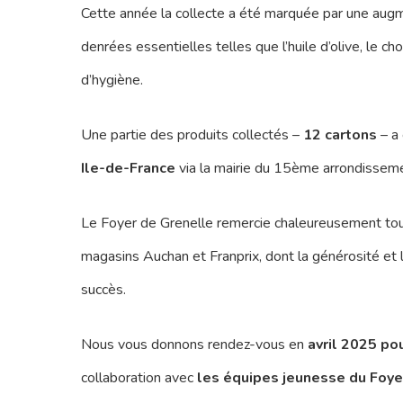
Cette année la collecte a été marquée par une augm
denrées essentielles telles que l’huile d’olive, le c
d’hygiène.
Une partie des produits collectés –
12 cartons
– a
Ile-de-France
via la mairie du 15ème arrondissement
Le Foyer de Grenelle remercie chaleureusement tous
magasins Auchan et Franprix, dont la générosité et l
succès.
Nous vous donnons rendez-vous en
avril 2025
pou
collaboration avec
les équipes jeunesse du Foye