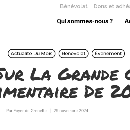
Bénévolat
Dons et adhé
Qui sommes-nous ?
A
Actualité Du Mois
Bénévolat
Événement
Sur La Grande 
imentaire De 2
Par
Foyer de Grenelle
29 novembre 2024