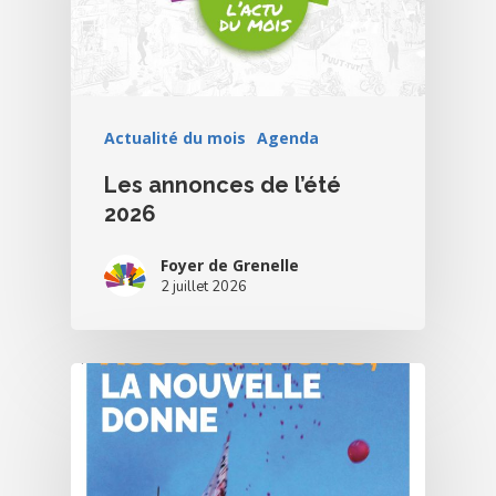
Blog
Bénévolat
Actualité du mois
Agenda
Dons Et Adhésions
Les annonces de l’été
Réservation De Salle
2026
Contact
Foyer de Grenelle
2 juillet 2026