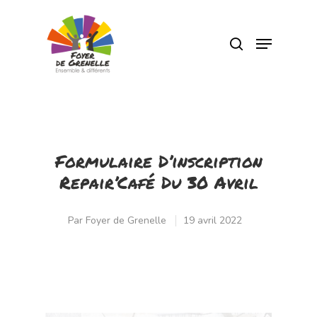
Pressez Entrée pour rechercher ou Echap
pour fermer
Formulaire D’inscription
Repair’Café Du 30 Avril
Par
Foyer de Grenelle
19 avril 2022