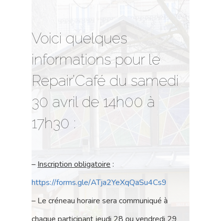
Voici quelques
informations pour le
Repair’Café du samedi
30 avril de 14h00 à
17h30 :
–
Inscription obligatoire
:
https://forms.gle/ATja2YeXqQaSu4Cs9
– Le créneau horaire sera communiqué à
chaque participant jeudi 28 ou vendredi 29