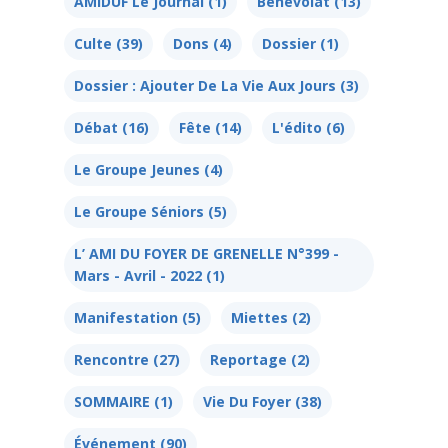
AMIDUF Le Journal
(1)
Bénévolat
(13)
Culte
(39)
Dons
(4)
Dossier
(1)
Dossier : Ajouter De La Vie Aux Jours
(3)
Débat
(16)
Fête
(14)
L'édito
(6)
Le Groupe Jeunes
(4)
Le Groupe Séniors
(5)
L’ AMI DU FOYER DE GRENELLE N°399 -
Mars - Avril - 2022
(1)
Manifestation
(5)
Miettes
(2)
Rencontre
(27)
Reportage
(2)
SOMMAIRE
(1)
Vie Du Foyer
(38)
Événement
(90)