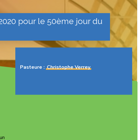
2020 pour le 50ème jour du
Pasteure :
Christophe Verrey
r fermer
 un