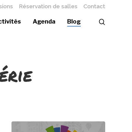
sions
Réservation de salles
Contact
ctivités
Agenda
Blog
érie