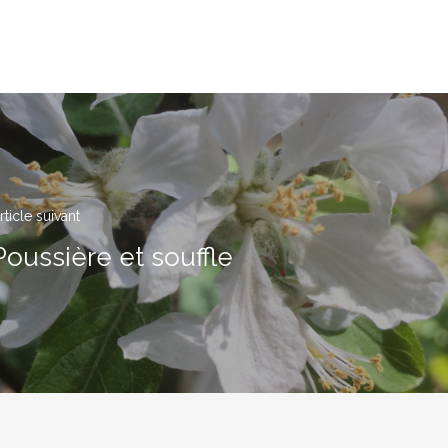
rticle suivant
Poussière et souffle