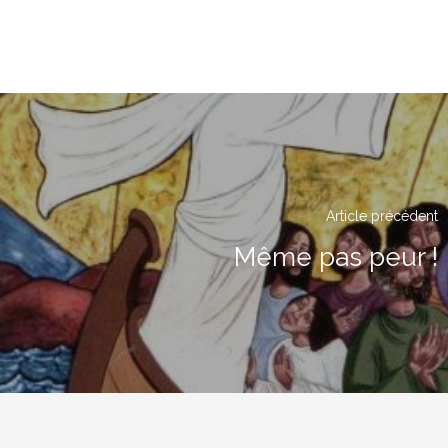
Article précédent
Même pas peur !