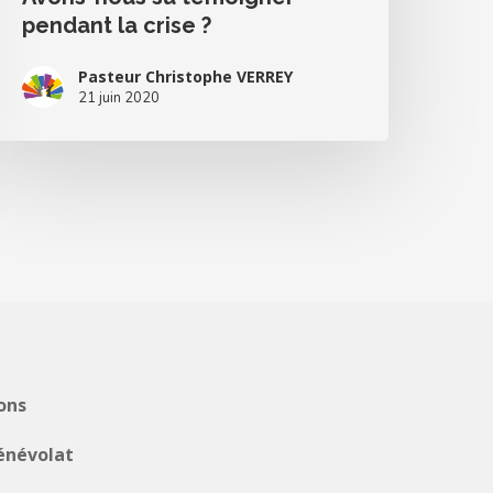
pendant la crise ?
Pasteur Christophe VERREY
21 juin 2020
ons
énévolat