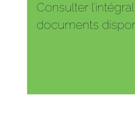
Consulter l’intégra
documents dispon