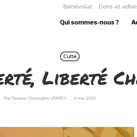
Bénévolat
Dons et adhé
Qui sommes-nous ?
A
Culte
erté, Liberté Ch
Par
Pasteur Christophe VERREY
4 mai 2020