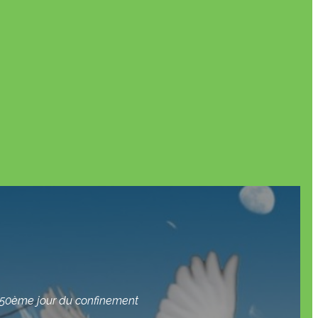
 50ème jour du confinement