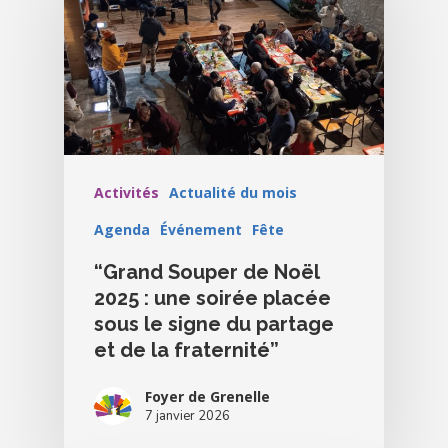
Activités
Agenda
Blog
Activités
Actualité du mois
Bénévolat
Agenda
Événement
Fête
Dons Et Adhésions
“Grand Souper de Noël
Réservation De Salle
2025 : une soirée placée
sous le signe du partage
Contact
et de la fraternité”
Foyer de Grenelle
7 janvier 2026