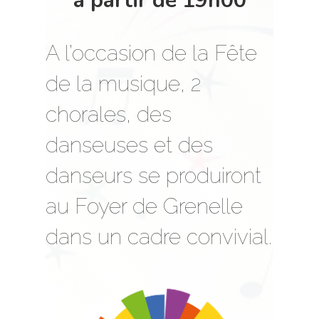
à partir de 19h00
A l’occasion de la Fête
de la musique, 2
chorales, des
danseuses et des
danseurs se produiront
au Foyer de Grenelle
dans un cadre convivial.