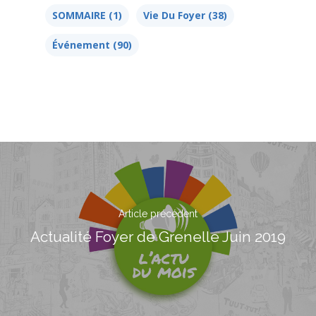
SOMMAIRE
(1)
Vie Du Foyer
(38)
Événement
(90)
Article précédent
Actualité Foyer de Grenelle Juin 2019