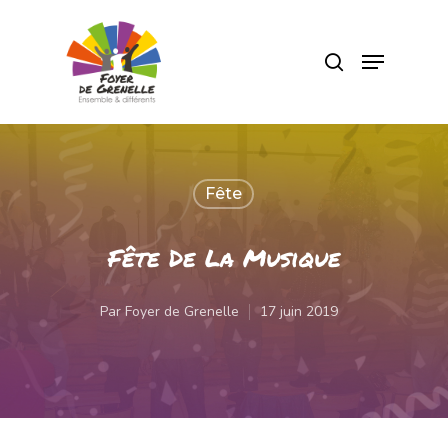
Pressez Entrée pour rechercher ou Echap
pour fermer
Fête
Fête De La Musique
Par
Foyer de Grenelle
17 juin 2019