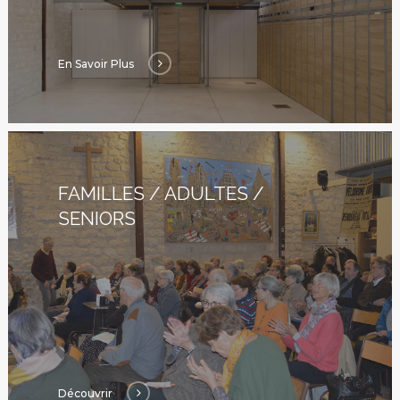
En Savoir Plus
FAMILLES / ADULTES /
SENIORS
Découvrir