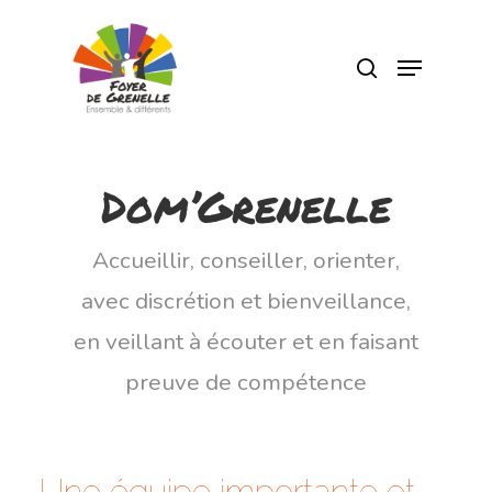
Pressez Entrée pour rechercher ou Echap
pour fermer
Dom’Grenelle
Accueillir, conseiller, orienter,
avec discrétion et bienveillance,
en veillant à écouter et en faisant
preuve de compétence
Une équipe importante et