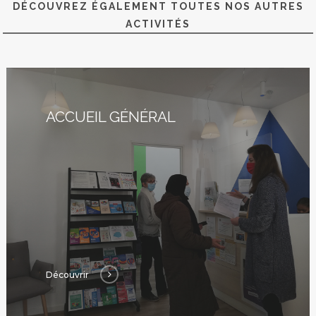
Nous ?
DÉCOUVREZ ÉGALEMENT TOUTES NOS AUTRES
ACTIVITÉS
Activités
Agenda
ACCUEIL GÉNÉRAL
Blog
Bénévolat
Dons Et Adhésions
Réservation De Salle
Contact
Découvrir