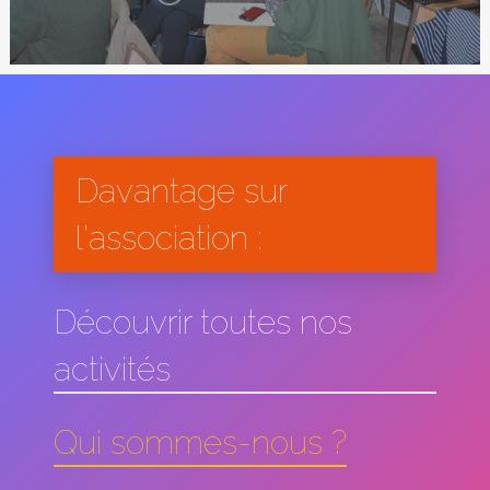
Davantage sur
l'association :
Découvrir toutes nos
activités
Qui sommes-nous ?