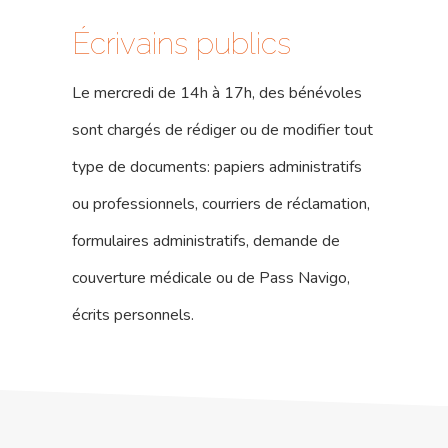
Écrivains publics
Le mercredi de 14h à 17h, des bénévoles
sont chargés de rédiger ou de modifier tout
type de documents: papiers administratifs
ou professionnels, courriers de réclamation,
formulaires administratifs, demande de
couverture médicale ou de Pass Navigo,
17 rue de l’Avre 
PARIS -
écrits personnels.
01.45.79.51.50
Qui Sommes