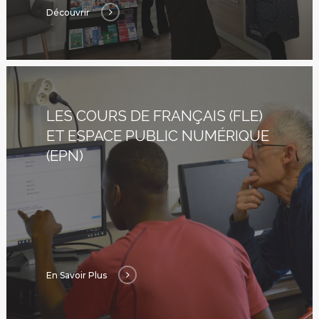
Découvrir
LES COURS DE FRANÇAIS (FLE)
ET ESPACE PUBLIC NUMÉRIQUE
(EPN)
17 rue de l’Avre 
PARIS -
01.45.79.51.50
En Savoir Plus