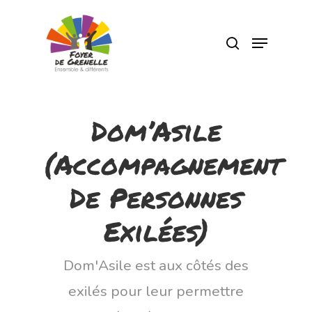
Pressez Entrée pour rechercher ou Echap
pour fermer
Dom’Asile
(Accompagnement
De Personnes
Exilées)
Dom'Asile est aux côtés des
exilés pour leur permettre