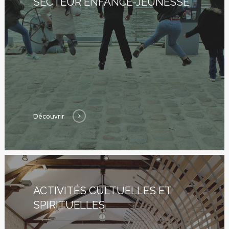
SECTEUR ENFANCE-JEUNESSE
Découvrir
ACTIVITÉS CULTUELLES ET
SPIRITUELLES