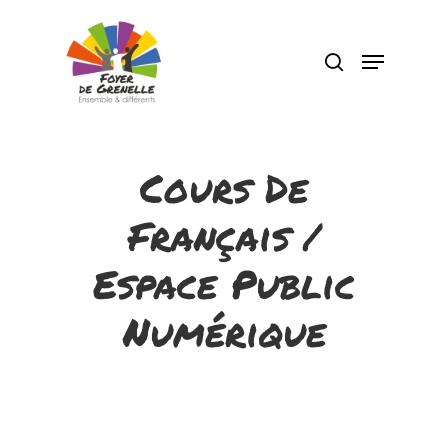
Pressez Entrée pour rechercher ou Echap
pour fermer
Cours De
Français /
Espace Public
Numérique