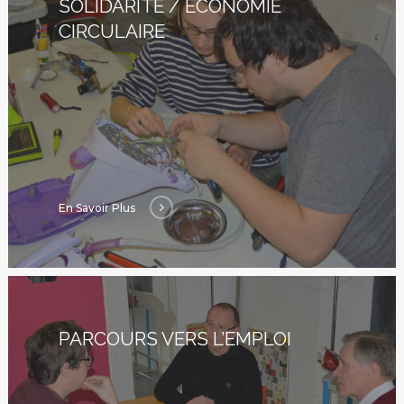
SOLIDARITÉ / ÉCONOMIE
CIRCULAIRE
En Savoir Plus
PARCOURS VERS L’EMPLOI