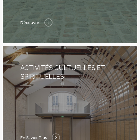
Dons Et Adhésions
Réservation De Salle
Découvrir
Contact
ACTIVITÉS CULTUELLES ET
SPIRITUELLES
En Savoir Plus