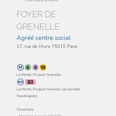
FOYER DE
GRENELLE
Agréé centre social
17, rue de l’Avre 75015 Paris
La Motte-Picquet Grenelle
La Motte-Picquet Grenelle (accessible
Handicapés)
Ouverture:
- Horaires Accueil général: