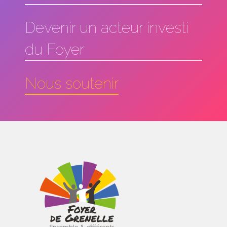
Devenir un acteur investi
du Foyer
Nous soutenir