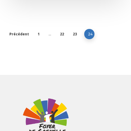
Précédent
1
22
23
…
24