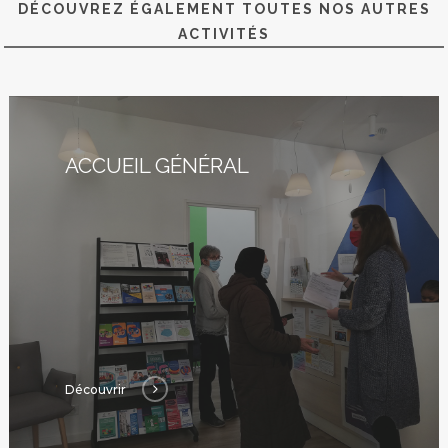
Nous ?
DÉCOUVREZ ÉGALEMENT TOUTES NOS AUTRES
ACTIVITÉS
Activités
Agenda
ACCUEIL GÉNÉRAL
Blog
Bénévolat
Dons Et Adhésions
Réservation De Salle
Contact
Découvrir