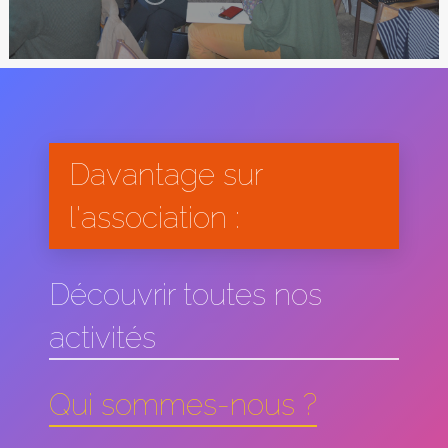
Davantage sur
l'association :
Découvrir toutes nos
activités
Qui sommes-nous ?