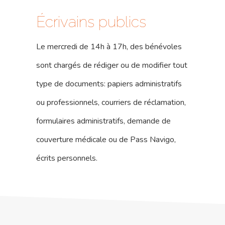
Écrivains publics
Le mercredi de 14h à 17h, des bénévoles
sont chargés de rédiger ou de modifier tout
type de documents: papiers administratifs
ou professionnels, courriers de réclamation,
formulaires administratifs, demande de
couverture médicale ou de Pass Navigo,
17 rue de l’Avre 
PARIS -
écrits personnels.
01.45.79.51.50
Qui Sommes