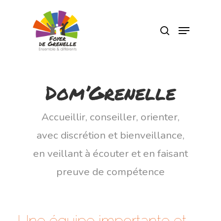
Pressez Entrée pour rechercher ou Echap
pour fermer
Dom’Grenelle
Accueillir, conseiller, orienter,
avec discrétion et bienveillance,
en veillant à écouter et en faisant
preuve de compétence
Une équipe importante et