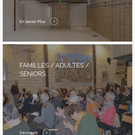
En Savoir Plus
FAMILLES / ADULTES /
SENIORS
Découvrir