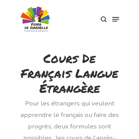
Pressez Entrée pour rechercher ou Echap
pour fermer
Cours De
Français Langue
Étrangère
Pour les étrangers qui veulent
apprendre le français ou faire des
progrès, deux formules sont
possibles : les cours de l’après-