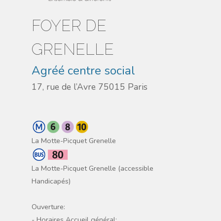
FOYER DE
GRENELLE
Agréé centre social
17, rue de l’Avre 75015 Paris
La Motte-Picquet Grenelle
La Motte-Picquet Grenelle (accessible
Handicapés)
Ouverture:
- Horaires Accueil général: