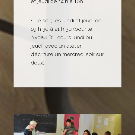
et jeudi de 14 h à 16h
• Le soir, les lundi et jeudi de
19 h 30 à 21 h 30 (pour le
niveau B1, cours lundi ou
jeudi, avec un atelier
d’écriture un mercredi soir sur
deux)