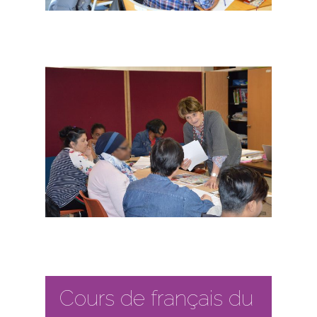
Dons Et Adhésions
Réservation De Salle
Contact
Cours de français du