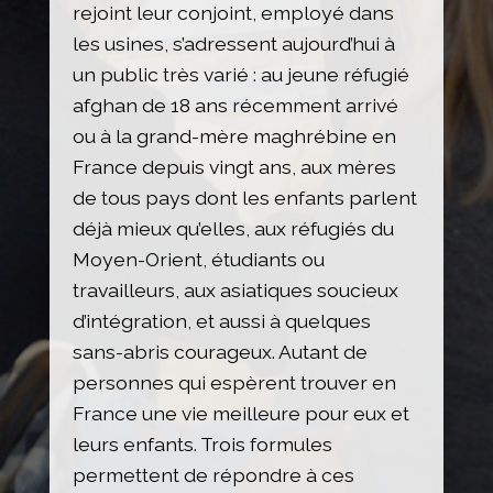
rejoint leur conjoint, employé dans
les usines, s’adressent aujourd’hui à
un public très varié : au jeune réfugié
afghan de 18 ans récemment arrivé
ou à la grand-mère maghrébine en
France depuis vingt ans, aux mères
de tous pays dont les enfants parlent
déjà mieux qu’elles, aux réfugiés du
Moyen-Orient, étudiants ou
travailleurs, aux asiatiques soucieux
d’intégration, et aussi à quelques
sans-abris courageux. Autant de
personnes qui espèrent trouver en
France une vie meilleure pour eux et
leurs enfants. Trois formules
permettent de répondre à ces