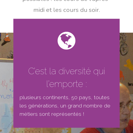
midi et les cours du soir.
C’est la diversité qui
l’emporte :
plusieurs continents, 50 pays, toutes
les générations, un grand nombre de
métiers sont représentés !