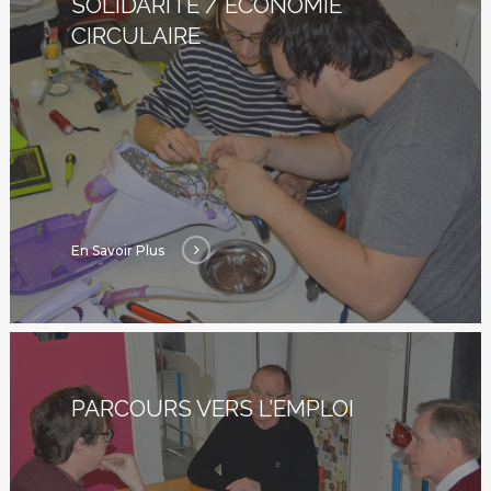
SOLIDARITÉ / ÉCONOMIE
CIRCULAIRE
En Savoir Plus
PARCOURS VERS L’EMPLOI