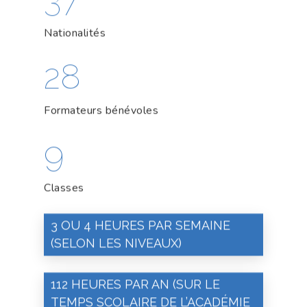
Nationalités
28
Formateurs bénévoles
9
Classes
3 OU 4 HEURES PAR SEMAINE
(SELON LES NIVEAUX)
112 HEURES PAR AN (SUR LE
TEMPS SCOLAIRE DE L’ACADÉMIE