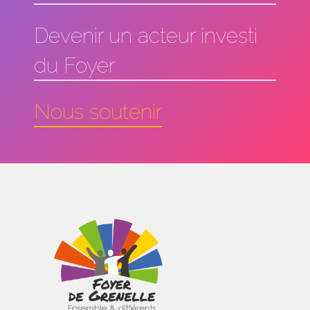
Devenir un acteur investi
du Foyer
Nous soutenir