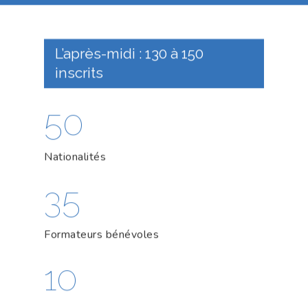
L’après-midi : 130 à 150
inscrits
50
Nationalités
35
Formateurs bénévoles
10